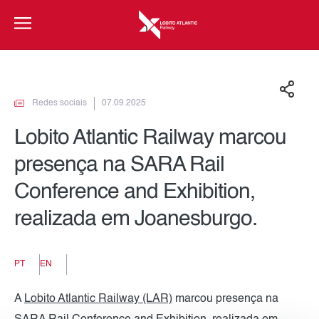
Redes sociais
07.09.2025
Lobito Atlantic Railway marcou
presença na SARA Rail
Conference and Exhibition,
realizada em Joanesburgo.
PT
EN
A
Lobito Atlantic Railway (LAR)
marcou presença na