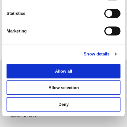
Statistics
Encontre-nos em
LinkedIn
Marketing
Show details
Allow all
Início
Allow selection
Sobre o projeto
Deny
Quem somos