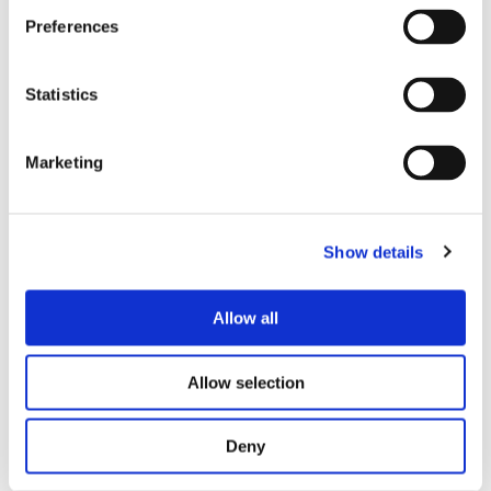
Preferences
Statistics
Marketing
Show details
Allow all
Ambiente
Allow selection
A Lobito Atlantic Railway actua para minimizar a
sua pegada ambiental em todas as operações,
Deny
promovendo, em paralelo, a consciencialização e a