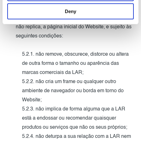
5.2. Se desejar criar um link para o Website, só o
Deny
poderá fazer na base de que cria um link para, mas
não replica, a página inicial do Website, e sujeito às
seguintes condições:
5.2.1. não remove, obscurece, distorce ou altera
de outra forma o tamanho ou aparência das
marcas comerciais da LAR;
5.2.2. não cria um frame ou qualquer outro
ambiente de navegador ou borda em torno do
Website;
5.2.3. não implica de forma alguma que a LAR
está a endossar ou recomendar quaisquer
produtos ou serviços que não os seus próprios;
5.2.4. não deturpa a sua relação com a LAR nem