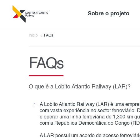
Sobre o projeto
Inicio
FAQs
FAQs
O que é a Lobito Atlantic Railway (LAR)?
A Lobito Atlantic Railway (LAR) é uma empr
com vasta experiência no sector ferroviário
e operar uma linha ferroviária de 1,300 km qu
com a República Democrática do Congo (RDC),
A LAR possui um acordo de acesso ferroviári