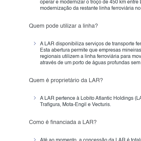
operar e modernizar o troço de 450 km entre
modernização da restante linha ferroviária no
Quem pode utilizar a linha?
A LAR disponibiliza serviços de transporte fer
Esta abertura permite que empresas mineiras
regionais utilizem a linha ferroviária para 
através de um porto de águas profundas sem
Quem é proprietário da LAR?
A LAR pertence à Lobito Atlantic Holdings (
Trafigura, Mota-Engil e Vecturis.
Como é financiada a LAR?
Até ao momento, a concessão da LAR é totalm