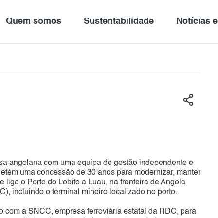
Quem somos
Sustentabilidade
Notícias 
esa angolana com uma equipa de gestão independente e
. Detém uma concessão de 30 anos para modernizar, manter
e liga o Porto do Lobito a Luau, na fronteira de Angola
 incluindo o terminal mineiro localizado no porto.
o com a SNCC, empresa ferroviária estatal da RDC, para