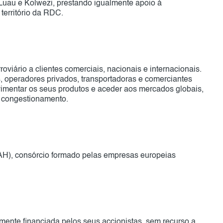
 Luau e Kolwezi, prestando igualmente apoio à
 território da RDC.
roviário a clientes comerciais, nacionais e internacionais.
, operadores privados, transportadoras e comerciantes
movimentar os seus produtos e aceder aos mercados globais,
 congestionamento.
LAH), consórcio formado pelas empresas europeias
ente financiada pelos seus accionistas, sem recurso a