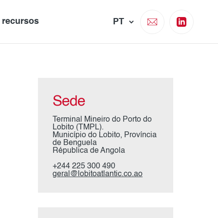
e recursos
Sede
Terminal Mineiro do Porto do
Lobito (TMPL).
Município do Lobito, Província
de Benguela
Républica de Angola
+244 225 300 490
geral@lobitoatlantic.co.ao