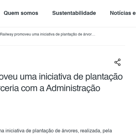
Quem somos
Sustentabilidade
Notícias 
c Railway promoveu uma iniciativa de plantação de árvores,
parceria com a Administração Municipal de Benguela
oveu uma iniciativa de plantação
rceria com a Administração
iniciativa de plantação de árvores, realizada, pela