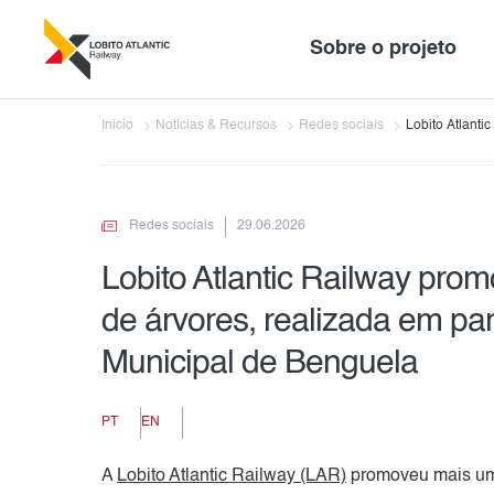
Sobre o projeto
Inicio
Notícias & Recursos
Redes sociais
Lobito Atlanti
realizada em 
Redes sociais
29.06.2026
Lobito Atlantic Railway prom
de árvores, realizada em pa
Municipal de Benguela
PT
EN
A
Lobito Atlantic Railway (LAR)
promoveu mais uma 