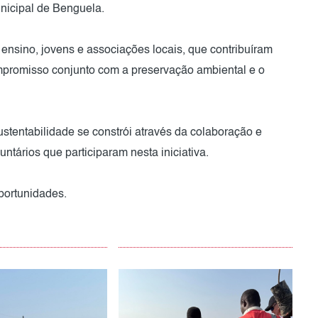
nicipal de Benguela.
 ensino, jovens e associações locais, que contribuíram
ompromisso conjunto com a preservação ambiental e o
stentabilidade se constrói através da colaboração e
untários que participaram nesta iniciativa.
oportunidades.