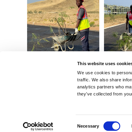
This website uses cookie
We use cookies to personal
traffic. We also share info
analytics partners who may
they’ve collected from your
Início
Sobre o projeto
Quem somos
Consent
Necessary
Selection