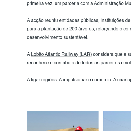
primeira vez, em parceria com a Administração Mu
A acção reuniu entidades públicas, instituições de
para a plantação de 200 árvores, reforçando o c
desenvolvimento sustentável.
A
Lobito Atlantic Railway (LAR)
considera que a su
reconhece o contributo de todos os parceiros e vol
A ligar regiões. A impulsionar o comércio. A criar 