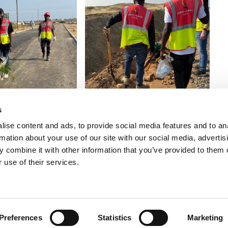
s
ise content and ads, to provide social media features and to an
rmation about your use of our site with our social media, advertis
 combine it with other information that you’ve provided to them o
 use of their services.
Sustentabilidade
Notícias e recursos
Contacte-nos
Preferences
Statistics
Marketing
Direitos de autor © 2026 Lobito Atlantic Railway