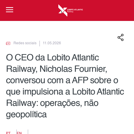
Redes sociais
11.05.2026
O CEO da Lobito Atlantic
Railway, Nicholas Fournier,
conversou com a AFP sobre o
que impulsiona a Lobito Atlantic
Railway: operações, não
geopolítica
PT
EN