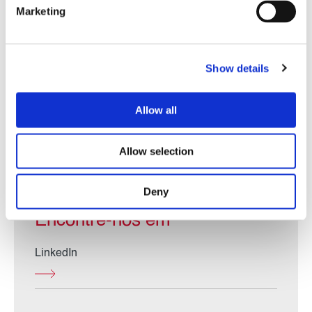
Marketing
Show details
Allow all
Allow selection
Deny
Encontre-nos em
LinkedIn