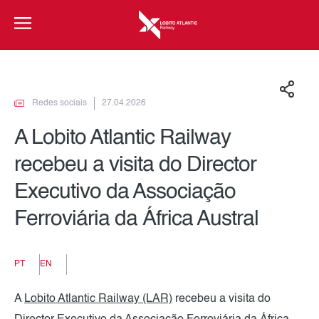
Redes sociais
27.04.2026
A Lobito Atlantic Railway
recebeu a visita do Director
Executivo da Associação
Ferroviária da África Austral
PT
EN
A
Lobito Atlantic Railway (LAR)
recebeu a visita do