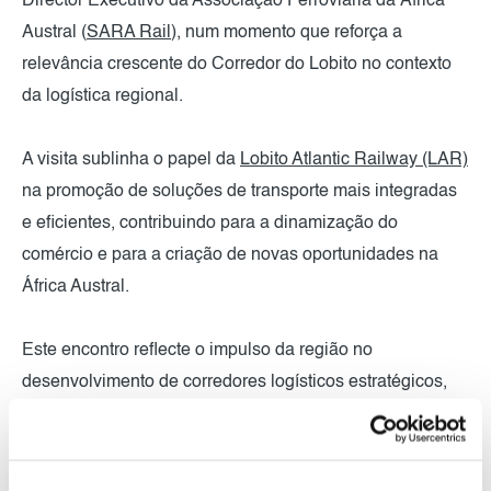
Director Executivo da Associação Ferroviária da África
Austral (
SARA Rail
), num momento que reforça a
relevância crescente do Corredor do Lobito no contexto
da logística regional.
A visita sublinha o papel da
Lobito Atlantic Railway (LAR)
na promoção de soluções de transporte mais integradas
e eficientes, contribuindo para a dinamização do
comércio e para a criação de novas oportunidades na
África Austral.
Este encontro reflecte o impulso da região no
desenvolvimento de corredores logísticos estratégicos,
orientados para a conectividade e a competitividade dos
mercados.