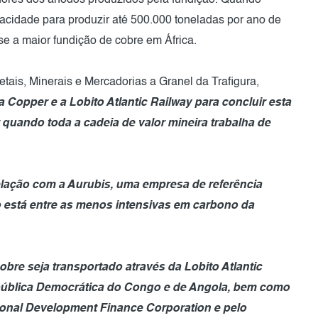
radores dos ânodos produzidos pela fundição. Quando
apacidade para produzir até 500.000 toneladas por ano de
e a maior fundição de cobre em África.
tais, Minerais e Mercadorias a Granel da Trafigura,
a Copper e a Lobito Atlantic Railway para concluir esta
quando toda a cadeia de valor mineira trabalha de
relação com a Aurubis, uma empresa de referência
 está entre as menos intensivas em carbono da
bre seja transportado através da Lobito Atlantic
pública Democrática do Congo e de Angola, bem como
ional Development Finance Corporation e pelo