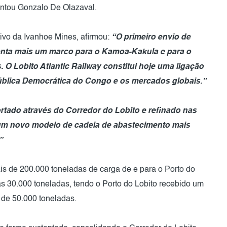
entou Gonzalo De Olazaval.
tivo da Ivanhoe Mines, afirmou:
“O primeiro envio de
nta mais um marco para o Kamoa-Kakula e para o
. O Lobito Atlantic Railway constitui hoje uma ligação
pública Democrática do Congo e os mercados globais.”
tado através do Corredor do Lobito e refinado nas
 um novo modelo de cadeia de abastecimento mais
”
is de 200.000 toneladas de carga de e para o Porto do
as 30.000 toneladas, tendo o Porto do Lobito recebido um
 de 50.000 toneladas.