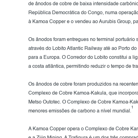
de ânodos de cobre de baixa intensidade carbón
República Democrática do Congo, numa operação c
à Kamoa Copper e o vendeu ao Aurubis Group, par
Os ânodos foram entregues no terminal portuário 
através do Lobito Atlantic Railway até ao Porto do
para a Europa. O Corredor do Lobito constitui a li
a costa atlântica, permitindo reduzir o tempo de tr
Os ânodos de cobre foram produzidos na recentem
Complexo de Cobre Kamoa-Kakula, que incorpora te
Metso Outotec. O Complexo de Cobre Kamoa-Kaku
1
menores emissões de carbono a nível mundial.
A Kamoa Copper opera o Complexo de Cobre Kamo