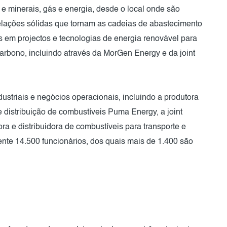
s e minerais, gás e energia, desde o local onde são
elações sólidas que tornam as cadeias de abastecimento
os em projectos e tecnologias de energia renovável para
carbono, incluindo através da MorGen Energy e da joint
striais e negócios operacionais, incluindo a produtora
distribuição de combustíveis Puma Energy, a joint
ra e distribuidora de combustíveis para transporte e
te 14.500 funcionários, dos quais mais de 1.400 são