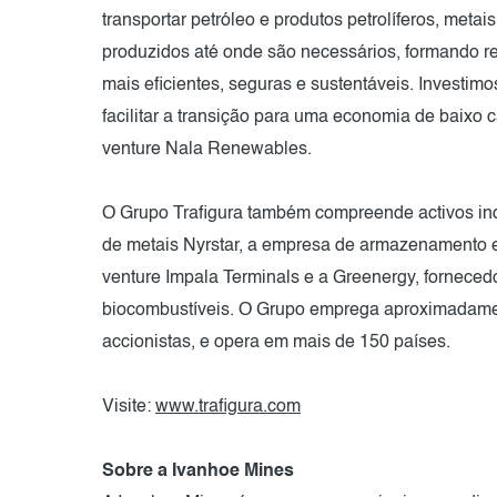
transportar petróleo e produtos petrolíferos, metai
produzidos até onde são necessários, formando r
mais eficientes, seguras e sustentáveis. Investim
facilitar a transição para uma economia de baixo 
venture Nala Renewables.
O Grupo Trafigura também compreende activos indu
de metais Nyrstar, a empresa de armazenamento e 
venture Impala Terminals e a Greenergy, fornecedo
biocombustíveis. O Grupo emprega aproximadamen
accionistas, e opera em mais de 150 países.
Visite:
www.trafigura.com
Sobre a Ivanhoe Mines