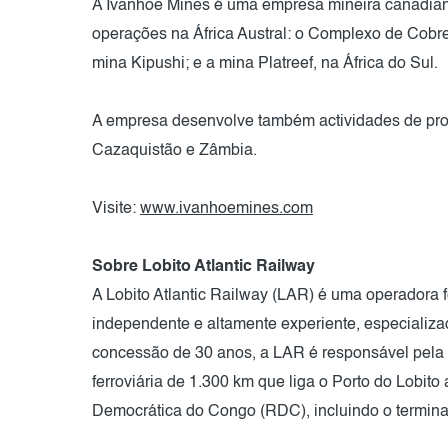
A Ivanhoe Mines é uma empresa mineira canadiana
operações na África Austral: o Complexo de Cob
mina Kipushi; e a mina Platreef, na África do Sul.
A empresa desenvolve também actividades de pros
Cazaquistão e Zâmbia.
Visite:
www.ivanhoemines.com
Sobre Lobito Atlantic Railway
A Lobito Atlantic Railway (LAR) é uma operadora 
independente e altamente experiente, especializad
concessão de 30 anos, a LAR é responsável pela
ferroviária de 1.300 km que liga o Porto do Lobit
Democrática do Congo (RDC), incluindo o terminal