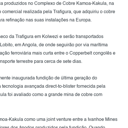
ica produzidos no Complexo de Cobre Kamoa-Kakula, na
omercial realizada pela Trafigura, que adquiriu o cobre
a refinação nas suas instalações na Europa.
seco da Trafigura em Kolwezi e serão transportados
 Lobito, em Angola, de onde seguirão por via marítima
gação ferroviária mais curta entre o Copperbelt congolês e
ansporte terrestre para cerca de sete dias.
ente inaugurada fundição de última geração do
cnologia avançada direct-to-blister fornecida pela
la foi avaliado como a grande mina de cobre com
a-Kakula como uma joint venture entre a Ivanhoe Mines