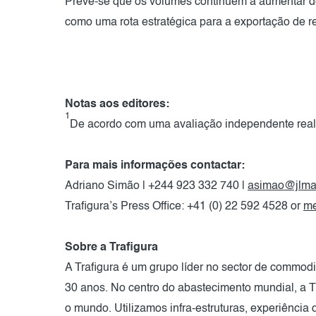
Prevê-se que os volumes continuem a aumentar de
como uma rota estratégica para a exportação de re
Notas aos editores:
1
De acordo com uma avaliação independente real
Para mais informações contactar:
Adriano Simão | +244 923 332 740 |
asimao@jlma
Trafigura’s Press Office: +41 (0) 22 592 4528 or
me
Sobre a Trafigura
A Trafigura é um grupo líder no sector de commodi
30 anos. No centro do abastecimento mundial, a Tra
o mundo. Utilizamos infra-estruturas, experiência