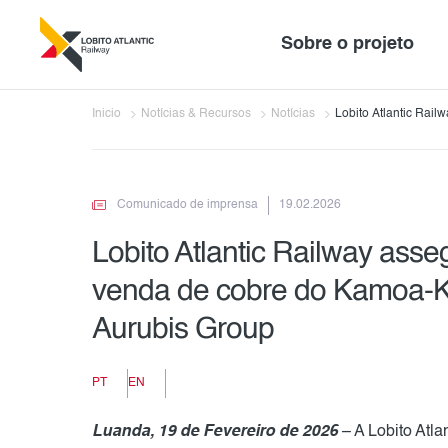
Sobre o projeto
Inicio
Notícias & Recursos
Notícias
Lobito Atlantic Rail
do Kamoa-Kakula fei
Comunicado de imprensa
19.02.2026
Lobito Atlantic Railway asse
venda de cobre do Kamoa-Kak
Aurubis Group
PT
EN
Luanda, 19 de Fevereiro de 2026
– A Lobito Atla