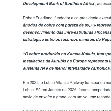
Development Bank of Southern Africa
”, acresc
Robert Friedland, fundador e co-presidente execu
ânodos de cobre com pureza de 99,7% represe
desenvolvimento das infra-estruturas africanas
estratégica entre os recursos minerais da Re
“O cobre produzido no Kamoa-Kakula, transpor
instalações da Aurubis na Europa representa
sustentável e de menor intensidade carbónica.
Em 2025, o Lobito Atlantic Railway transportou ma
Lobito. Só em Janeiro de 2026, foram transportad
navio de enxofre a granel com um volume recorde