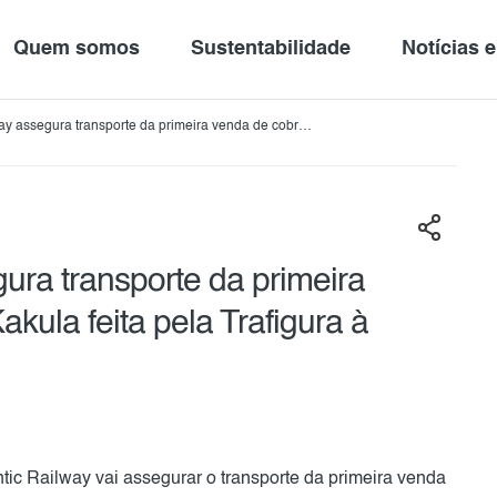
Quem somos
Sustentabilidade
Notícias 
way assegura transporte da primeira venda de cobre
ta pela Trafigura à Aurubis Group
gura transporte da primeira
ula feita pela Trafigura à
ntic Railway vai assegurar o transporte da primeira venda