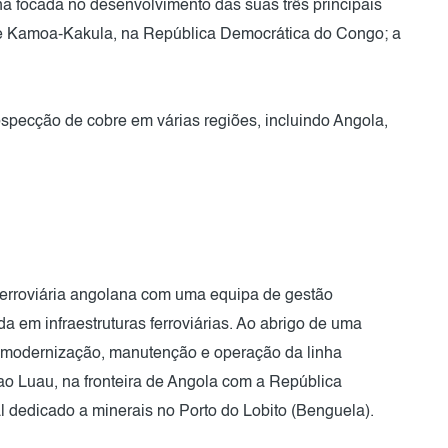
 focada no desenvolvimento das suas três principais
re Kamoa-Kakula, na República Democrática do Congo; a
pecção de cobre em várias regiões, incluindo Angola,
ferroviária angolana com uma equipa de gestão
a em infraestruturas ferroviárias. Ao abrigo de uma
 modernização, manutenção e operação da linha
o ao Luau, na fronteira de Angola com a República
 dedicado a minerais no Porto do Lobito (Benguela).