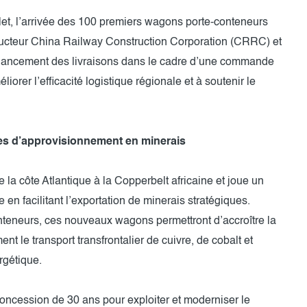
llet, l’arrivée des 100 premiers wagons porte-conteneurs
tructeur China Railway Construction Corporation (CRRC) et
ancement des livraisons dans le cadre d’une commande
orer l’efficacité logistique régionale et à soutenir le
înes d’approvisionnement en minerais
e la côte Atlantique à la Copperbelt africaine et joue un
 en facilitant l’exportation de minerais stratégiques.
nteneurs, ces nouveaux wagons permettront d’accroître la
ent le transport transfrontalier de cuivre, de cobalt et
rgétique.
ncession de 30 ans pour exploiter et moderniser le