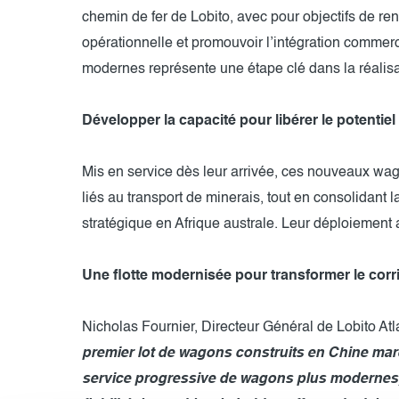
chemin de fer de Lobito, avec pour objectifs de renfo
opérationnelle et promouvoir l’intégration comme
modernes représente une étape clé dans la réalisat
Développer la capacité pour libérer le potenti
Mis en service dès leur arrivée, ces nouveaux wag
liés au transport de minerais, tout en consolidant l
stratégique en Afrique australe. Leur déploiemen
Une flotte modernisée pour transformer le corr
Nicholas Fournier, Directeur Général de Lobito Atl
premier lot de wagons construits en Chine ma
service progressive de wagons plus modernes, 