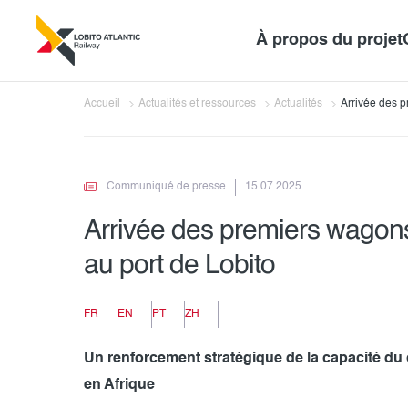
À propos du projet
Accueil
Actualités et ressources
Actualités
Arrivée des p
Lobito.
Communiqué de presse
15.07.2025
Arrivée des premiers wagons
au port de Lobito
FR
EN
PT
ZH
Un renforcement stratégique de la capacité du 
en Afrique