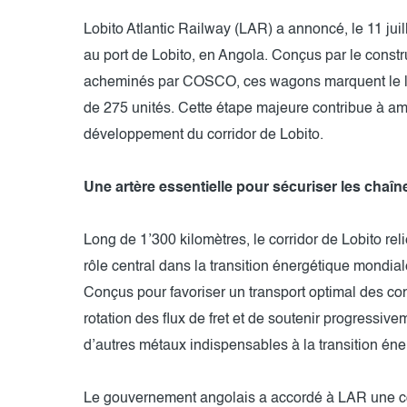
Lobito Atlantic Railway (LAR) a annoncé, le 11 jui
au port de Lobito, en Angola. Conçus par le cons
acheminés par COSCO, ces wagons marquent le l
de 275 unités. Cette étape majeure contribue à améli
développement du corridor de Lobito.
Une artère essentielle pour sécuriser les cha
Long de 1’300 kilomètres, le corridor de Lobito reli
rôle central dans la transition énergétique mondiale
Conçus pour favoriser un transport optimal des co
rotation des flux de fret et de soutenir progressivem
d’autres métaux indispensables à la transition éne
Le gouvernement angolais a accordé à LAR une co