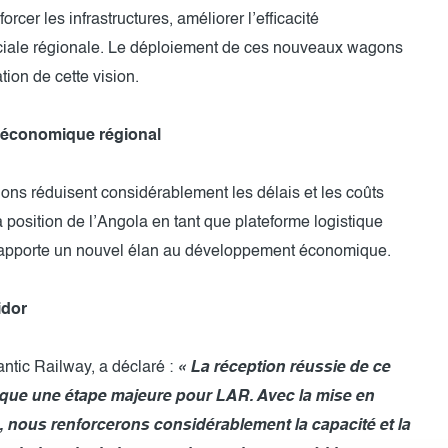
rcer les infrastructures, améliorer l’efficacité
rciale régionale. Le déploiement de ces nouveaux wagons
ion de cette vision.
el économique régional
ons réduisent considérablement les délais et les coûts
a position de l’Angola en tant que plateforme logistique
t apporte un nouvel élan au développement économique.
idor
antic Railway, a déclaré :
« La réception réussie de ce
rque une étape majeure pour LAR. Avec la mise en
nous renforcerons considérablement la capacité et la