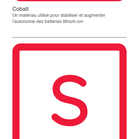
Cobalt
Un matériau utilisé pour stabiliser et augmenter
l’autonomie des batteries lithium-ion