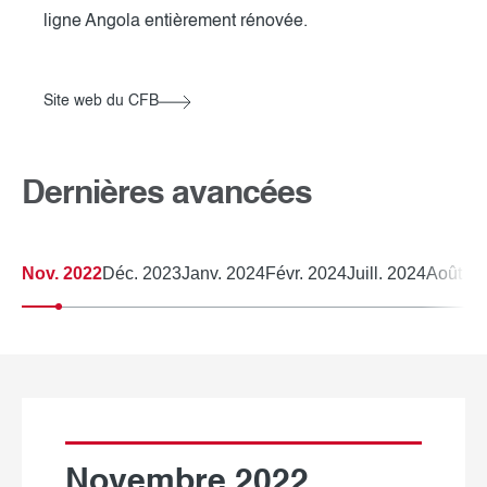
ligne Angola entièrement rénovée.
Site web du CFB
Dernières avancées
Nov. 2022
Déc. 2023
Janv. 2024
Févr. 2024
Juill. 2024
Août 2
Novembre 2022