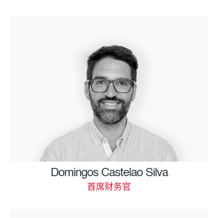
Domingos Castelao Silva
首席财务官