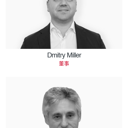
Dmitry Miller
董事