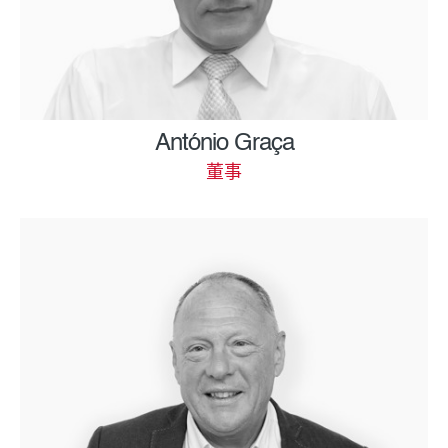
António Graça
董事