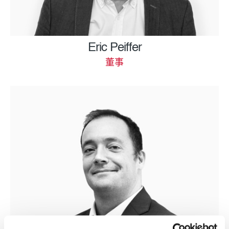
Eric Peiffer
董事