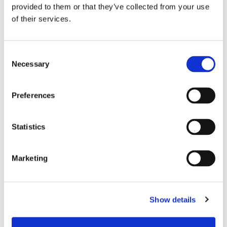
provided to them or that they’ve collected from your use
的安全行动，提供工作环境安全标准。我们的系统在
of their services.
监测和上报事件的同时，每天也会推动坦诚的安全交
流。
Consent
Necessary
Selection
Preferences
Statistics
Marketing
Show details