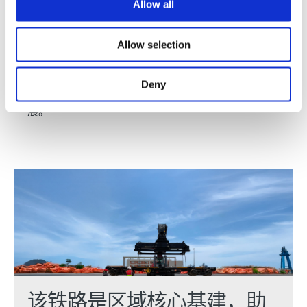
环境保护
Allow all
洛比托大西洋铁路致力于最大限度地减少全业务链环
Allow selection
境足迹，同时增强团队与服务社区环境保护意识。我
们在运营区域开展植树造林、海滩清理、废弃物管理
Deny
培训等在地化项目，以实际行动推动当地可持续发
展。
该铁路是区域核心基建，助